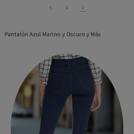
1
2
Pantalón Azul Marino y Oscuro y Más