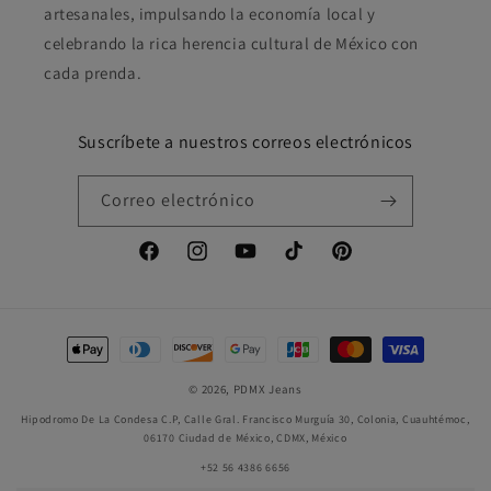
artesanales, impulsando la economía local y
celebrando la rica herencia cultural de México con
cada prenda.
Suscríbete a nuestros correos electrónicos
Correo electrónico
Facebook
Instagram
YouTube
TikTok
Pinterest
Formas
de
© 2026,
PDMX Jeans
pago
Hipodromo De La Condesa C.P, Calle Gral. Francisco Murguía 30, Colonia, Cuauhtémoc,
06170 Ciudad de México, CDMX, México
+52 56 4386 6656