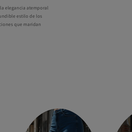
 la elegancia atemporal
undible estilo de los
pciones que maridan