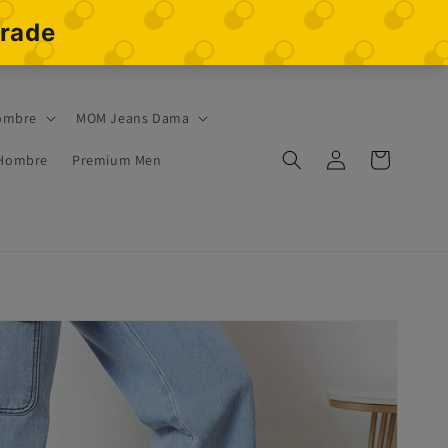
ombre
MOM Jeans Dama
Iniciar
Carrito
 Hombre
Premium Men
sesión