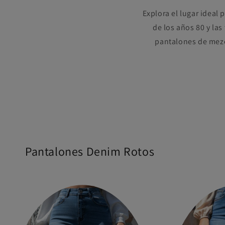
Explora el lugar ideal
de los años 80 y las
pantalones de mezc
Pantalones Denim Rotos