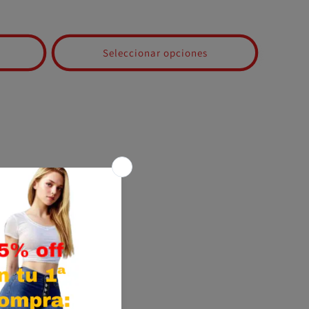
oferta
Seleccionar opciones