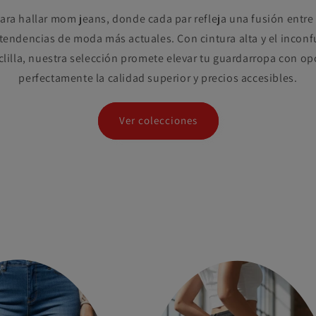
 para hallar mom jeans, donde cada par refleja una fusión entre
 tendencias de moda más actuales. Con cintura alta y el inconf
lilla, nuestra selección promete elevar tu guardarropa con o
perfectamente la calidad superior y precios accesibles.
Ver colecciones