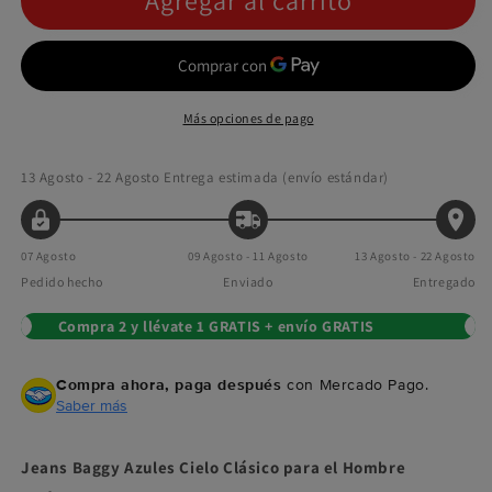
Agregar al carrito
Más opciones de pago
13 Agosto - 22 Agosto
Entrega estimada (envío estándar)
07 Agosto
09 Agosto - 11 Agosto
13 Agosto - 22 Agosto
Pedido hecho
Enviado
Entregado
Compra 2 y llévate 1 GRATIS + envío GRATIS
Compra ahora, paga después
con Mercado Pago.
Saber más
Jeans Baggy Azules Cielo Clásico para el Hombre