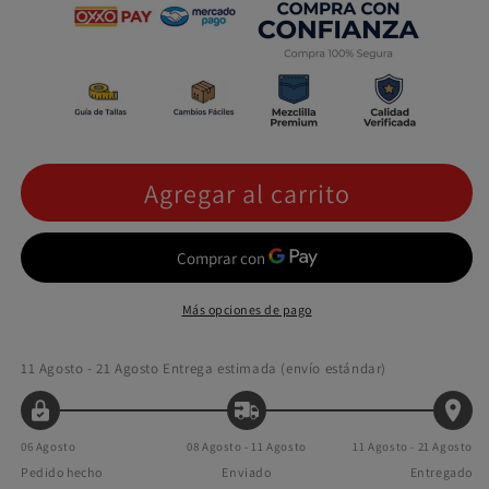
Agregar al carrito
Más opciones de pago
11 Agosto - 21 Agosto
Entrega estimada (envío estándar)
06 Agosto
08 Agosto - 11 Agosto
11 Agosto - 21 Agosto
Pedido hecho
Enviado
Entregado