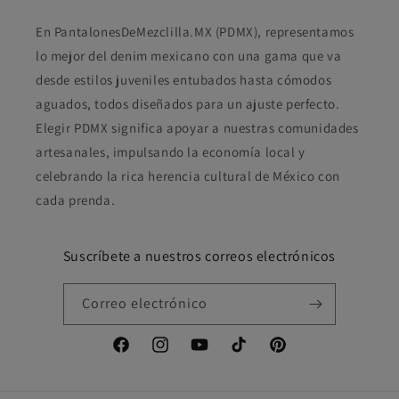
En PantalonesDeMezclilla.MX (PDMX), representamos
lo mejor del denim mexicano con una gama que va
desde estilos juveniles entubados hasta cómodos
aguados, todos diseñados para un ajuste perfecto.
Elegir PDMX significa apoyar a nuestras comunidades
artesanales, impulsando la economía local y
celebrando la rica herencia cultural de México con
cada prenda.
Suscríbete a nuestros correos electrónicos
Correo electrónico
Facebook
Instagram
YouTube
TikTok
Pinterest