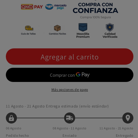
Agregar al carrito
Más opciones de pago
11 Agosto - 21 Agosto
Entrega estimada (envío estándar)
06 Agosto
08 Agosto - 11 Agosto
11 Agosto - 21 Agosto
Pedido hecho
Enviado
Entregado