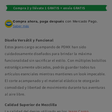
Compra 2 y llévate 1 GRATIS + envío GRATIS
Compra ahora, paga después
con Mercado Pago.
Saber más
Diseño Versátil y Funcional
Estos jeans cargo acampando de PDMX han sido
cuidadosamente diseñados para brindar la máxima
funcionalidad sin sacrificar el estilo. Con múltiples bolsillos
estratégicamente ubicados, podrás guardar todos tus
artículos esenciales mientras mantienes un look impecable.
El corte acampanado y el material elástico te otorgarán
comodidad y libertad de movimiento durante tus aventuras
al aire libre.
Calidad Superior de Mezclilla
La calidad del denim utilizado en los
Jeans Cargo