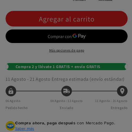
Agregar al carrito
Más opciones de pago
Compra 2 y llévate 1 GRATIS + envío GRATIS
11 Agosto - 21 Agosto
Entrega estimada (envío estándar)
06 Agosto
08 Agosto - 12 Agosto
11 Agosto - 21 Agosto
Pedido hecho
Enviado
Entregado
Compra ahora, paga después
con Mercado Pago.
Saber más