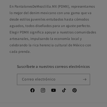
En PantalonesDeMezclilla.MX (PDMX), representamos
lo mejor del denim mexicano con una gama que va
desde estilos juveniles entubados hasta cómodos
aguados, todos diseñados para un ajuste perfecto.
Elegir PDMX significa apoyar a nuestras comunidades
artesanales, impulsando la economía local y
celebrando la rica herencia cultural de México con
cada prenda.
Suscríbete a nuestros correos electrónicos
Correo electrónico
Facebook
Instagram
YouTube
TikTok
Pinterest