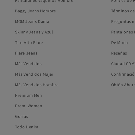
Pantalones Vaqueros Hombre
Política de 
Baggy Jeans Hombre
Términos de
MOM Jeans Dama
Preguntas m
Skinny Jeans y Azul
Pantalones 
Tiro Alto Flare
De Moda
Flare Jeans
Reseñas
Más Vendidos
Ciudad CDM
Más Vendidos Mujer
Confirmació
Más Vendidos Hombre
Obtén Ahor
Premium Men
Prem. Women
Gorras
Todo Denim