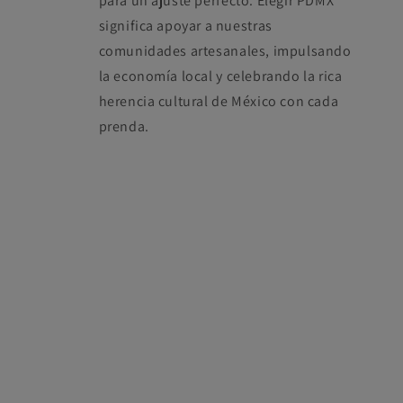
para un ajuste perfecto. Elegir PDMX
significa apoyar a nuestras
comunidades artesanales, impulsando
la economía local y celebrando la rica
herencia cultural de México con cada
prenda.