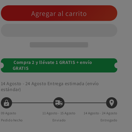
Agregar al carrito
Compra 2 y llévate 1 GRATIS + envío
GRATIS
14 Agosto - 24 Agosto
Entrega estimada (envío
estándar)
09 Agosto
11 Agosto - 15 Agosto
14 Agosto - 24 Agosto
Pedido hecho
Enviado
Entregado