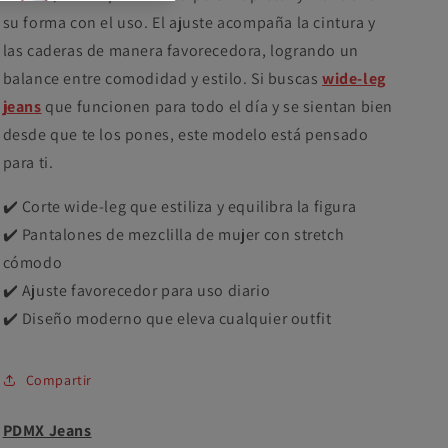
su forma con el uso. El ajuste acompaña la cintura y
las caderas de manera favorecedora, logrando un
balance entre comodidad y estilo. Si buscas
wide-leg
jeans
que funcionen para todo el día y se sientan bien
desde que te los pones, este modelo está pensado
para ti.
✔️ Corte wide-leg que estiliza y equilibra la figura
✔️ Pantalones de mezclilla de mujer con stretch
cómodo
✔️ Ajuste favorecedor para uso diario
✔️ Diseño moderno que eleva cualquier outfit
Compartir
PDMX Jeans