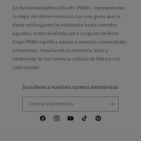
En PantalonesDeMezclilla.MX (PDMX), representamos
lo mejor del denim mexicano con una gama que va
desde estilos juveniles entubados hasta cómodos
aguados, todos diseñados para un ajuste perfecto.
Elegir PDMX significa apoyar a nuestras comunidades
artesanales, impulsando la economía local y
celebrando la rica herencia cultural de México con
cada prenda.
Suscríbete a nuestros correos electrónicos
Correo electrónico
Facebook
Instagram
YouTube
TikTok
Pinterest