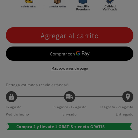
Agregar al carrito
Más opciones de pago
Entrega estimada (envío estándar)
07 Agosto
09 Agosto - 12 Agosto
13 Agosto - 22 Agosto
Pedido hecho
Enviado
Entregado
Compra 2 y llévate 1 GRATIS + envío GRATIS