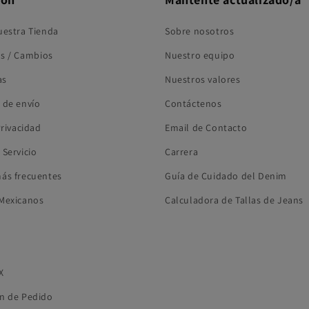
uestra Tienda
Sobre nosotros
s / Cambios
Nuestro equipo
as
Nuestros valores
 de envío
Contáctenos
Privacidad
Email de Contacto
 Servicio
Carrera
ás frecuentes
Guía de Cuidado del Denim
Mexicanos
Calculadora de Tallas de Jeans
X
n de Pedido