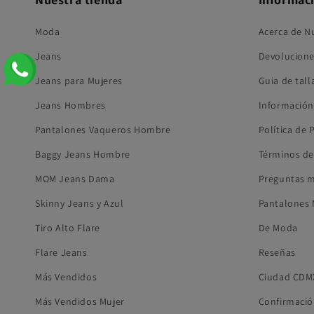
Moda
Acerca de N
Jeans
Devolucione
Jeans para Mujeres
Guia de tall
Jeans Hombres
Información
Pantalones Vaqueros Hombre
Política de 
Baggy Jeans Hombre
Términos de
MOM Jeans Dama
Preguntas m
Skinny Jeans y Azul
Pantalones 
Tiro Alto Flare
De Moda
Flare Jeans
Reseñas
Más Vendidos
Ciudad CDM
Más Vendidos Mujer
Confirmació