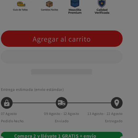
Agregar al carrito
Entrega estimada (envío estándar)
07 Agosto
09 Agosto - 12 Agosto
13 Agosto - 22 Agosto
Pedido hecho
Enviado
Entregado
Compra 2 y llévate 1 GRATIS + envío