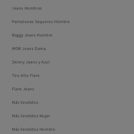
Jeans Hombres
Pantalones Vaqueros Hombre
Baggy Jeans Hombre
MOM Jeans Dama
Skinny Jeans y Azul
Tiro Alto Flare
Flare Jeans
Más Vendidos
Más Vendidos Mujer
Más Vendidos Hombre