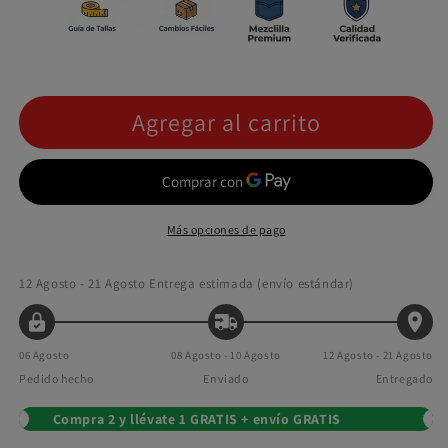
Agregar al carrito
Más opciones de pago
12 Agosto - 21 Agosto
Entrega estimada (envío estándar)
06 Agosto
08 Agosto - 10 Agosto
12 Agosto - 21 Agosto
Pedido hecho
Enviado
Entregado
Compra 2 y llévate 1 GRATIS + envío GRATIS