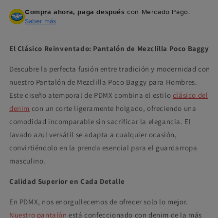
Compra ahora, paga después
con Mercado Pago.
Saber más
El Clásico Reinventado: Pantalón de Mezclilla Poco Baggy
Descubre la perfecta fusión entre tradición y modernidad con
nuestro Pantalón de Mezclilla Poco Baggy para Hombres.
Este diseño atemporal de PDMX combina el estilo
clásico del
denim
con un corte ligeramente holgado, ofreciendo una
comodidad incomparable sin sacrificar la elegancia. El
lavado azul versátil se adapta a cualquier ocasión,
convirtiéndolo en la prenda esencial para el guardarropa
masculino.
Calidad Superior en Cada Detalle
En PDMX, nos enorgullecemos de ofrecer solo lo mejor.
Nuestro pantalón
está confeccionado con denim de la más