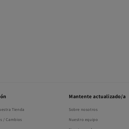
ión
Mantente actualizado/a
uestra Tienda
Sobre nosotros
s / Cambios
Nuestro equipo