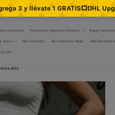
eans Hombres
Pantalones Vaqueros Hombre
Baggy Jeans H
re Jeans
Más Vendidos
Más Vendidos Mujer
Más Vendidos
os 500
ntura Alta