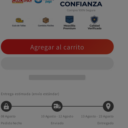
Agregar al carrito
Entrega estimada (envío estándar)
08 Agosto
10 Agosto - 12 Agosto
13 Agosto - 23 Agosto
Pedido hecho
Enviado
Entregado