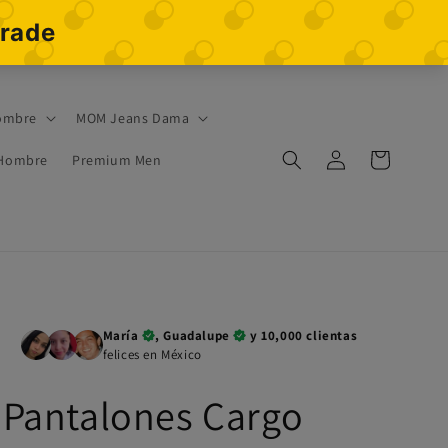
ombre
MOM Jeans Dama
Iniciar
Carrito
 Hombre
Premium Men
sesión
María
, Guadalupe
y 10,000 clientas
felices en México
Pantalones Cargo