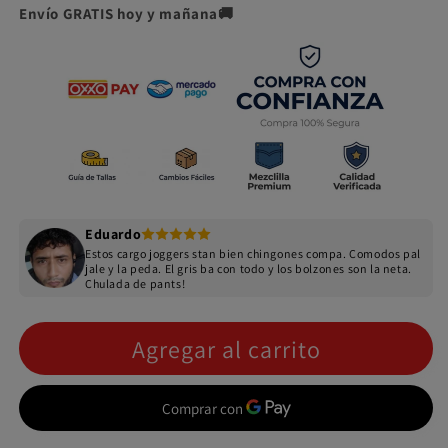
Envío GRATIS hoy y mañana🚚
Eduardo
Estos cargo joggers stan bien chingones compa. Comodos pal
jale y la peda. El gris ba con todo y los bolzones son la neta.
Chulada de pants!
Agregar al carrito