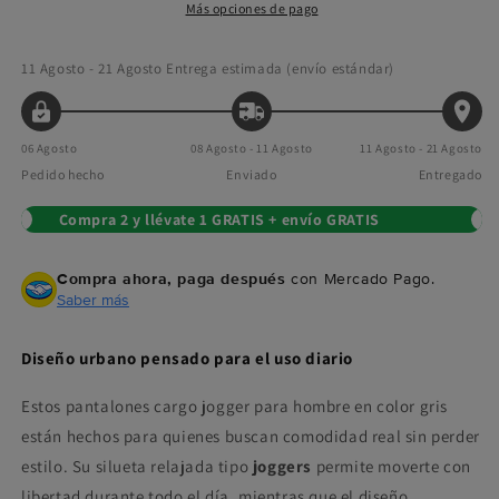
Más opciones de pago
11 Agosto - 21 Agosto
Entrega estimada (envío estándar)
06 Agosto
08 Agosto - 11 Agosto
11 Agosto - 21 Agosto
Pedido hecho
Enviado
Entregado
Compra 2 y llévate 1 GRATIS + envío GRATIS
Compra ahora, paga después
con Mercado Pago.
Saber más
Diseño urbano pensado para el uso diario
Estos pantalones cargo jogger para hombre en color gris
están hechos para quienes buscan comodidad real sin perder
estilo. Su silueta relajada tipo
joggers
permite moverte con
libertad durante todo el día, mientras que el diseño