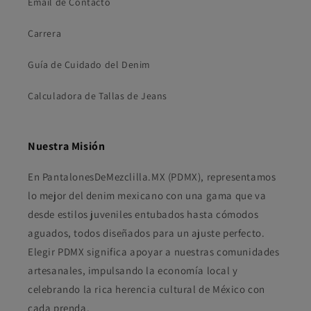
Email de Contacto
Carrera
Guía de Cuidado del Denim
Calculadora de Tallas de Jeans
Nuestra Misión
En PantalonesDeMezclilla.MX (PDMX), representamos
lo mejor del denim mexicano con una gama que va
desde estilos juveniles entubados hasta cómodos
aguados, todos diseñados para un ajuste perfecto.
Elegir PDMX significa apoyar a nuestras comunidades
artesanales, impulsando la economía local y
celebrando la rica herencia cultural de México con
cada prenda.