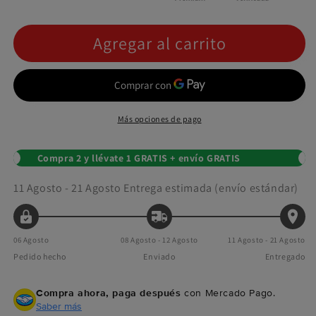
Agregar al carrito
Más opciones de pago
Compra 2 y llévate 1 GRATIS + envío GRATIS
11 Agosto - 21 Agosto
Entrega estimada (envío estándar)
06 Agosto
08 Agosto - 12 Agosto
11 Agosto - 21 Agosto
Pedido hecho
Enviado
Entregado
Compra ahora, paga después
con Mercado Pago.
Saber más