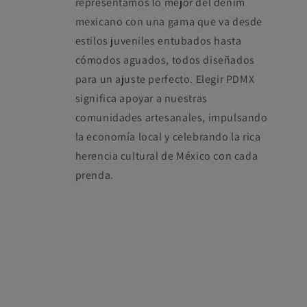
representamos lo mejor del denim
mexicano con una gama que va desde
estilos juveniles entubados hasta
cómodos aguados, todos diseñados
para un ajuste perfecto. Elegir PDMX
significa apoyar a nuestras
comunidades artesanales, impulsando
la economía local y celebrando la rica
herencia cultural de México con cada
prenda.