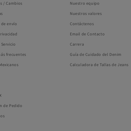
s / Cambios
Nuestro equipo
as
Nuestros valores
 de envío
Contáctenos
Privacidad
Email de Contacto
 Servicio
Carrera
ás frecuentes
Guía de Cuidado del Denim
Mexicanos
Calculadora de Tallas de Jeans
X
n de Pedido
ros