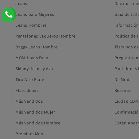
Jeans
Devolucione
Jeans para Mujeres
Guia de tall
Jeans Hombres
Información
Pantalones Vaqueros Hombre
Política de 
Baggy Jeans Hombre
Términos de
MOM Jeans Dama
Preguntas m
Skinny Jeans y Azul
Pantalones 
Tiro Alto Flare
De Moda
Flare Jeans
Reseñas
Más Vendidos
Ciudad CDM
Más Vendidos Mujer
Confirmació
Más Vendidos Hombre
Obtén Ahor
Premium Men