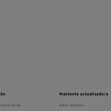
ión
Mantente actualizado/a
uestra Tienda
Sobre nosotros