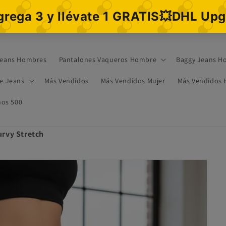
eans Hombres
Pantalones Vaqueros Hombre
Baggy Jeans H
re Jeans
Más Vendidos
Más Vendidos Mujer
Más Vendidos
os 500
urvy Stretch