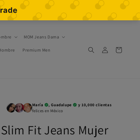
ombre
MOM Jeans Dama
Iniciar
Carrito
 Hombre
Premium Men
sesión
María
, Guadalupe
y 10,000 clientas
felices en México
Slim Fit Jeans Mujer