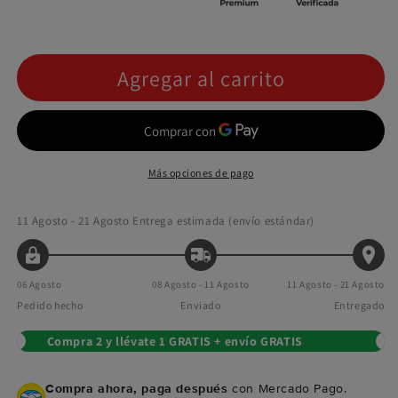
Agregar al carrito
Más opciones de pago
11 Agosto - 21 Agosto
Entrega estimada (envío estándar)
06 Agosto
08 Agosto - 11 Agosto
11 Agosto - 21 Agosto
Pedido hecho
Enviado
Entregado
Compra 2 y llévate 1 GRATIS + envío GRATIS
Compra ahora, paga después
con Mercado Pago.