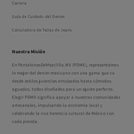
Carrera
Guía de Cuidado del Denim
Calculadora de Tallas de Jeans
Nuestra Misión
En PantalonesDeMezclilla.MX (PDMX), representamos
lo mejor del denim mexicano con una gama que va
desde estilos juveniles entubados hasta cómodos
aguados, todos diseñados para un ajuste perfecto.
Elegir PDMX significa apoyar a nuestras comunidades
artesanales, impulsando la economía local y
celebrando la rica herencia cultural de México con
cada prenda.